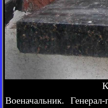
К
Военачальник. Генерал