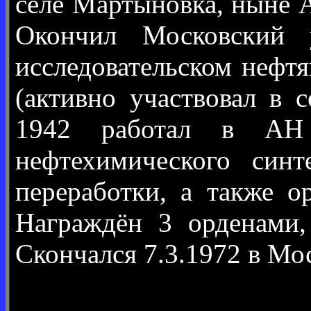
селе Мартыновка, ныне А
Окончил Московский у
исследовательском нефт
(активно участвовал в 
1942 работал в АН 
нефтехимического син
переработки, а также о
Награждён 3 орденами,
Скончался 7.3.1972 в Мо