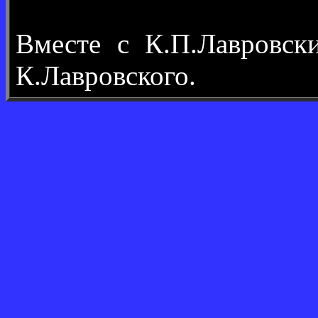
Вместе с К.П.Лавровс
К.Лавровского.