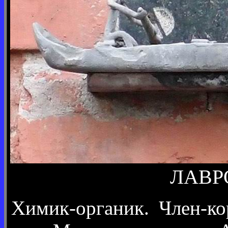
ЛАВРО
Химик-органик. Член-ко