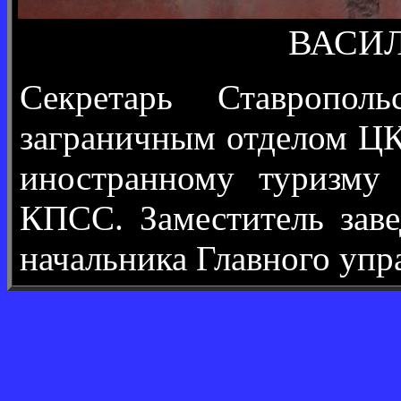
ВАСИЛЬ
Секретарь Ставропол
заграничным отделом ЦК
иностранному туризму
КПСС. Заместитель зав
начальника Главного уп