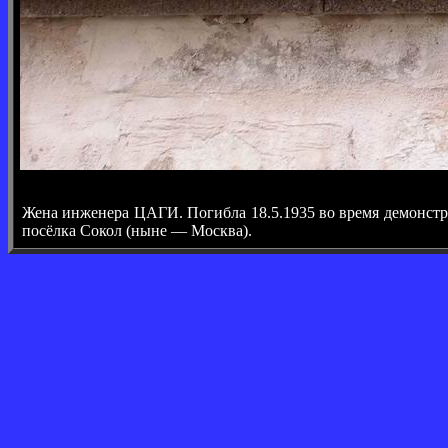
Жена инженера ЦАГИ. Погибла 18.5.1935 во время демонстр
посёлка Сокол (ныне — Москва).