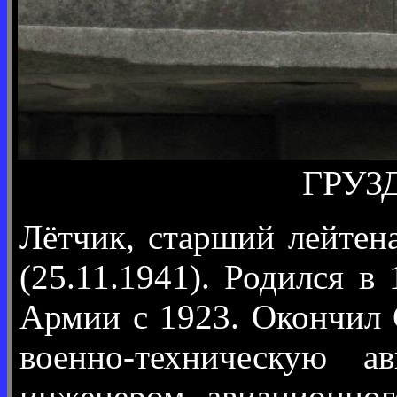
ГРУЗД
Лётчик, старший лейтена
(25.11.1941). Родился в
Армии с 1923. Окончил 
военно-техническую а
инженером авиационног