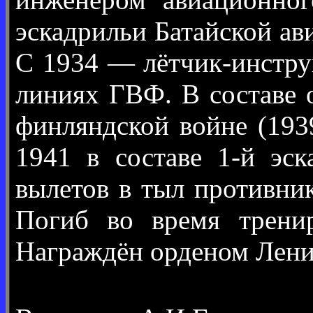
эскадрильи Батайской а
С 1934 — лётчик-инстру
линиях ГВФ. В составе 
финляндской войне (19
1941 в составе 1-й эс
вылетов в тыл противни
Погиб во время трени
Награждён орденом Лени