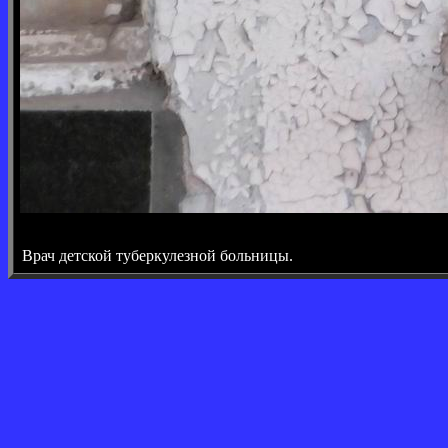
Врач детской туберкулезной больницы.