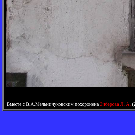
Вместе с В.А.Мельничуковским похоронена
Зиберова Л. А.
(