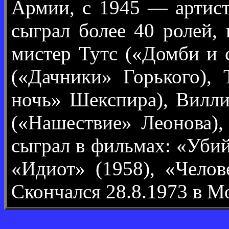
Армии, с 1945 — артис
сыграл более 40 ролей,
мистер Тутс («Домби и 
(«Дачники» Горького), 
ночь» Шекспира), Вилл
(«Нашествие» Леонова)
сыграл в фильмах: «Убий
«Идиот» (1958), «Челов
Скончался 28.8.1973 в М