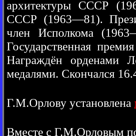
архитектуры СССР (196
СССР (1963—81). Прези
член Исполкома (1963—
Государственная преми
Награждён орденами Л
медалями. Скончался 16.
Г.М.Орлову установлена
Вместе с Г.М.Орловым 