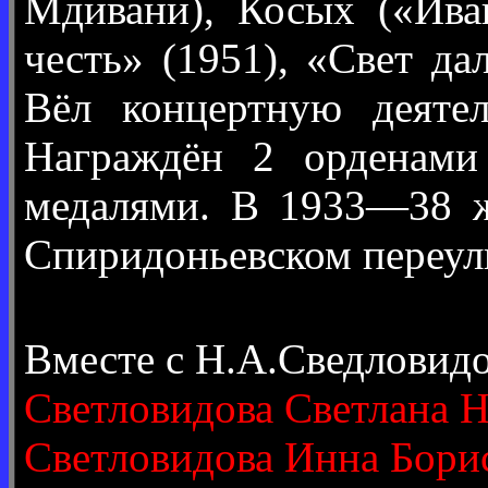
Мдивани), Косых («Ива
честь» (1951), «Свет да
Вёл концертную деятел
Награждён 2 орденами 
медалями. В 1933—38 ж
Спиридоньевском переулк
Вместе с Н.А.Сведловид
Светловидова Светлана 
Светловидова Инна Бори