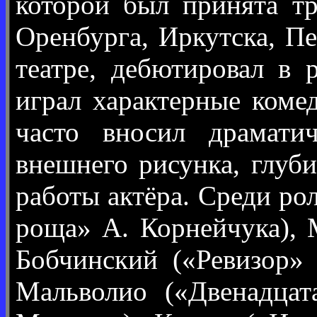
которой был принята тр
Оренбурга, Иркутска, Пе
театре, дебютировал в
играл характерные коме
часто вносил драмати
внешнего рисунка, глуб
работы актёра. Среди ро
роща» А. Корнейчука), 
Бобчинский («Ревизор» 
Мальволио («Двенадцат