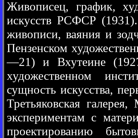
Живописец, график, ху
искусств РСФСР (1931).
живописи, ваяния и зод
Пензенском художествен
—21) и Вхутеине (192
художественном инсти
сущность искусства, пе
Третьяковская галерея,
экспериментам с матери
проектированию быто