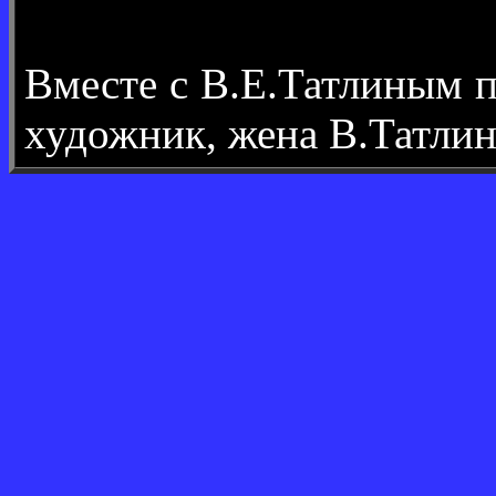
Вместе с В.Е.Татлиным 
художник, жена В.Татлин