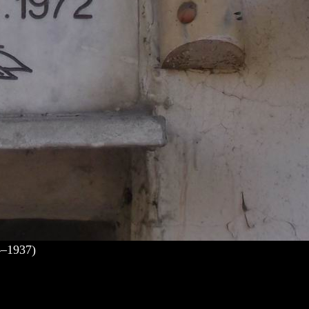
–1937)