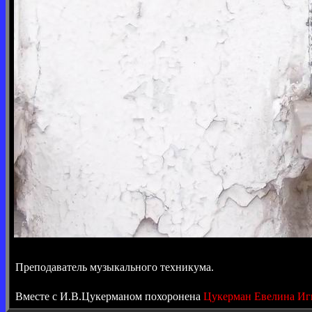
Преподаватель музыкального техникума.
Вместе с И.В.Цукерманом похоронена
Цукерман Евелина Иг