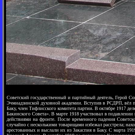
Советский государственный и партийный деятель, Герой Соц
Эчмиадзинской духовной академии. Вступив в РСДРП, вёл п
Баку, член Тифлисского комитета партии. В октябре 1917 де
Бакинского Совета». В марте 1918 участвовал в подавлении
действиями на фронте. После временного падения Советск
случайно с несколькими товарищами избежал расстрела; нах
арестованных и выслали их из Закаспия в Баку. С марта 19