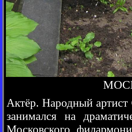
МОСК
Актёр. Народный артист 
занимался на драматич
Московского филармони