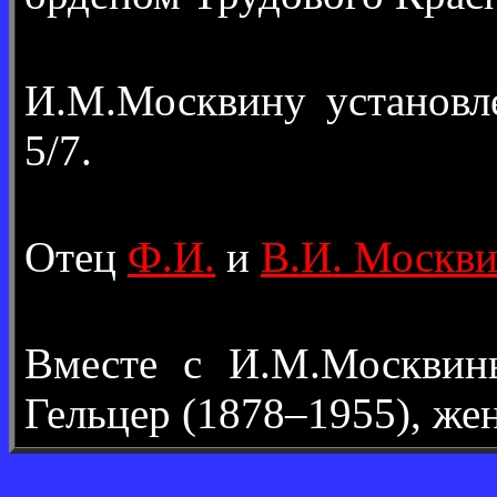
И.М.Москвину установ
5/7.
Отец
Ф.И.
и
В.И. Москв
Вместе с И.М.Москви
Гельцер (1878–1955), же