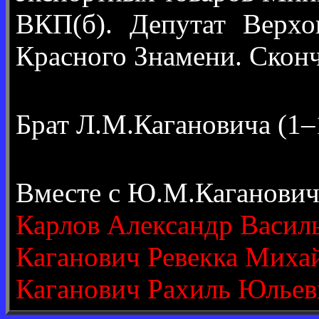
ВКП(б). Депутат Верхо
Красного Знамени. Сконч
Брат Л.М.Кагановича (1
Вместе с Ю.М.Каганович
Карлов Александр Васил
Каганович Ревекка Миха
Каганович Рахиль Юльев