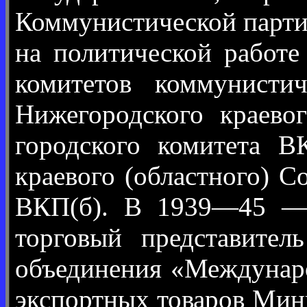
Коммунистической парти
на политической работ
комитетов коммунист
Нижегородского краево
городского комитета В
краевого (областного) С
ВКП(б). В 1939—45 — 
торговый представите
объединения «Междунаро
экспортных товаров Мини