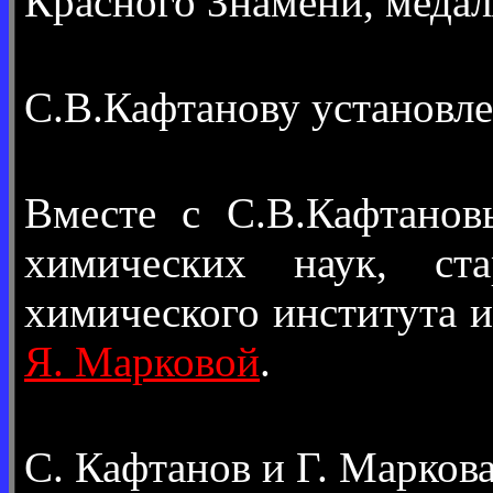
Красного Знамени, медал
С.В.Кафтанову установл
Вместе с С.В.Кафтано
химических наук, ста
химического института и
Я. Марковой
.
С. Кафтанов и Г. Марков