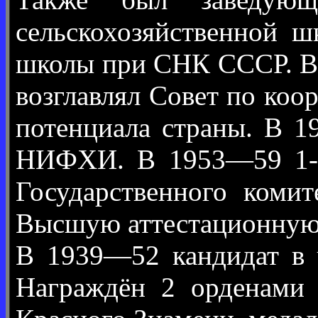
сельскохозяйственной 
школы при СНК СССР. В 
возглавлял Совет по коо
потенциала страны. В 
НИФХИ. В 1953—59 1-й 
Государственного коми
Высшую аттестационную 
В 1939—52 кандидат в 
Награждён 2 орденами 