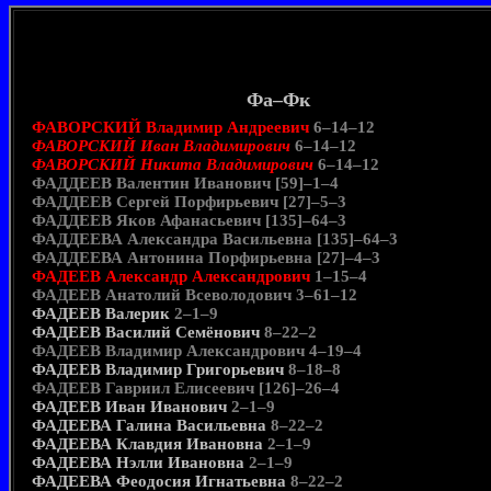
Фа–Фк
ФАВОРСКИЙ Владимир Андреевич
6–14–12
ФАВОРСКИЙ Иван Владимирович
6–14–12
ФАВОРСКИЙ Никита Владимирович
6–14–12
ФАДДЕЕВ Валентин Иванович [59]–1–4
ФАДДЕЕВ Сергей Порфирьевич [27]–5–3
ФАДДЕЕВ Яков Афанасьевич [135]–64–3
ФАДДЕЕВА Александра Васильевна [135]–64–3
ФАДДЕЕВА Антонина Порфирьевна [27]–4–3
ФАДЕЕВ Александр Александрович
1–15–4
ФАДЕЕВ Анатолий Всеволодович 3–61–12
ФАДЕЕВ Валерик
2–1–9
ФАДЕЕВ Василий Семёнович
8–22–2
ФАДЕЕВ Владимир Александрович 4–19–4
ФАДЕЕВ Владимир Григорьевич
8–18–8
ФАДЕЕВ Гавриил Елисеевич [126]–26–4
ФАДЕЕВ Иван Иванович
2–1–9
ФАДЕЕВА Галина Васильевна
8–22–2
ФАДЕЕВА Клавдия Ивановна
2–1–9
ФАДЕЕВА Нэлли Ивановна
2–1–9
ФАДЕЕВА Феодосия Игнатьевна
8–22–2