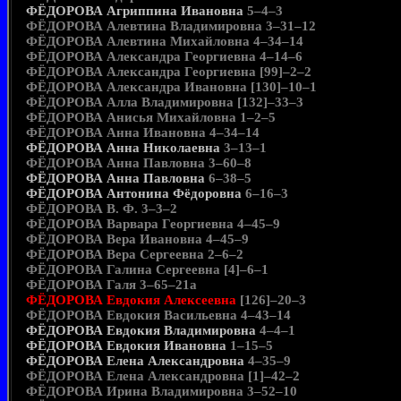
ФЁДОРОВА Агриппина Ивановна
5–4–3
ФЁДОРОВА Алевтина Владимировна 3–31–12
ФЁДОРОВА Алевтина Михайловна 4–34–14
ФЁДОРОВА Александра Георгиевна 4–14–6
ФЁДОРОВА Александра Георгиевна [99]–2–2
ФЁДОРОВА Александра Ивановна [130]–10–1
ФЁДОРОВА Алла Владимировна [132]–33–3
ФЁДОРОВА Анисья Михайловна 1–2–5
ФЁДОРОВА Анна Ивановна 4–34–14
ФЁДОРОВА Анна Николаевна
3–13–1
ФЁДОРОВА Анна Павловна 3–60–8
ФЁДОРОВА Анна Павловна
6–38–5
ФЁДОРОВА Антонина Фёдоровна
6–16–3
ФЁДОРОВА В. Ф. 3–3–2
ФЁДОРОВА Варвара Георгиевна 4–45–9
ФЁДОРОВА Вера Ивановна 4–45–9
ФЁДОРОВА Вера Сергеевна 2–6–2
ФЁДОРОВА Галина Сергеевна [4]–6–1
ФЁДОРОВА Галя 3–65–21а
ФЁДОРОВА Евдокия Алексеевна
[126]–20–3
ФЁДОРОВА Евдокия Васильевна 4–43–14
ФЁДОРОВА Евдокия Владимировна
4–4–1
ФЁДОРОВА Евдокия Ивановна
1–15–5
ФЁДОРОВА Елена Александровна
4–35–9
ФЁДОРОВА Елена Александровна [1]–42–2
ФЁДОРОВА Ирина Владимировна 3–52–10