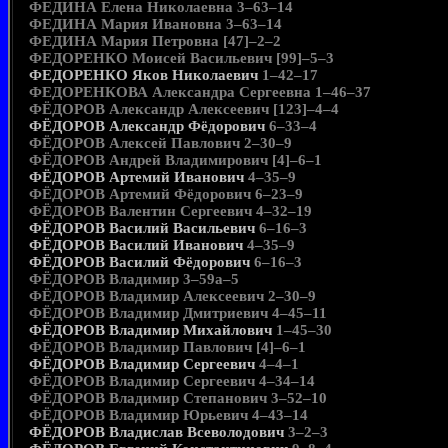
ФЕДИНА Елена Николаевна 3–63–14
ФЕДИНА Мария Ивановна 3–63–14
ФЕДИНА Мария Петровна [47]–2–2
ФЕДОРЕНКО Моисей Васильевич [99]–5–3
ФЕДОРЕНКО Яков Николаевич
1–42–17
ФЕДОРЕНКОВА Александра Сергеевна 1–46–37
ФЁДОРОВ Александр Алексеевич [123]–4–4
ФЁДОРОВ Александр Фёдорович
6–33–4
ФЁДОРОВ Алексей Павлович 2–30–9
ФЁДОРОВ Андрей Владимирович [4]–6–1
ФЁДОРОВ Артемий Иванович
4–35–9
ФЁДОРОВ Артемий Фёдорович 6–23–9
ФЁДОРОВ Валентин Сергеевич 4–32–19
ФЁДОРОВ Василий Васильевич
6–16–3
ФЁДОРОВ Василий Иванович
4–35–9
ФЁДОРОВ Василий Фёдорович
6–16–3
ФЁДОРОВ Владимир 3–59а–5
ФЁДОРОВ Владимир Алексеевич 2–30–9
ФЁДОРОВ Владимир Дмитриевич 4–45–11
ФЁДОРОВ Владимир Михайлович
1–45–30
ФЁДОРОВ Владимир Павлович [4]–6–1
ФЁДОРОВ Владимир Сергеевич
4–4–1
ФЁДОРОВ Владимир Сергеевич 4–34–14
ФЁДОРОВ Владимир Степанович 3–52–10
ФЁДОРОВ Владимир Юрьевич 4–43–14
ФЁДОРОВ Владислав Всеволодович
3–2–3