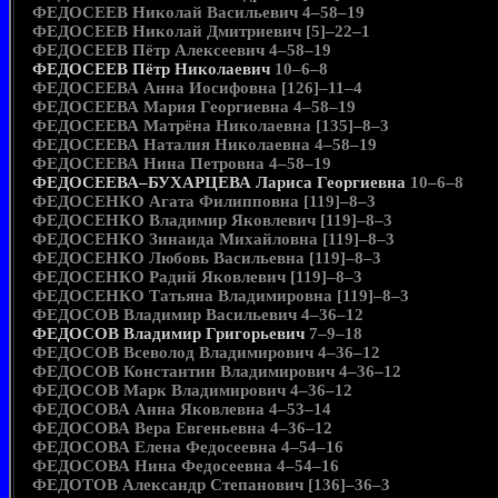
ФЕДОСЕЕВ Николай Васильевич 4–58–19
ФЕДОСЕЕВ Николай Дмитриевич [5]–22–1
ФЕДОСЕЕВ Пётр Алексеевич 4–58–19
ФЕДОСЕЕВ Пётр Николаевич
10–6–8
ФЕДОСЕЕВА Анна Иосифовна [126]–11–4
ФЕДОСЕЕВА Мария Георгиевна 4–58–19
ФЕДОСЕЕВА Матрёна Николаевна [135]–8–3
ФЕДОСЕЕВА Наталия Николаевна 4–58–19
ФЕДОСЕЕВА Нина Петровна 4–58–19
ФЕДОСЕЕВА–БУХАРЦЕВА Лариса Георгиевна
10–6–8
ФЕДОСЕНКО Агата Филипповна [119]–8–3
ФЕДОСЕНКО Владимир Яковлевич [119]–8–3
ФЕДОСЕНКО Зинаида Михайловна [119]–8–3
ФЕДОСЕНКО Любовь Васильевна [119]–8–3
ФЕДОСЕНКО Радий Яковлевич [119]–8–3
ФЕДОСЕНКО Татьяна Владимировна [119]–8–3
ФЕДОСОВ Владимир Васильевич 4–36–12
ФЕДОСОВ Владимир Григорьевич
7–9–18
ФЕДОСОВ Всеволод Владимирович 4–36–12
ФЕДОСОВ Константин Владимирович 4–36–12
ФЕДОСОВ Марк Владимирович 4–36–12
ФЕДОСОВА Анна Яковлевна 4–53–14
ФЕДОСОВА Вера Евгеньевна 4–36–12
ФЕДОСОВА Елена Федосеевна 4–54–16
ФЕДОСОВА Нина Федосеевна 4–54–16
ФЕДОТОВ Александр Степанович [136]–36–3