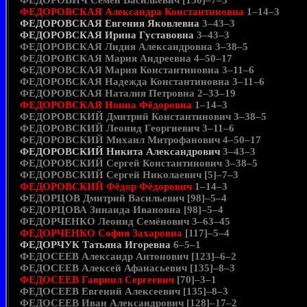
ФЕДОРОВИЧ Семён Васильевич [130]–7–3
ФЕДОРОВСКАЯ Александра Константиновна
1–14–3
ФЕДОРОВСКАЯ Евгения Яковлевна
3–43–3
ФЕДОРОВСКАЯ Ирина Густавовна
3–43–3
ФЕДОРОВСКАЯ Лидия Александровна 3–38–5
ФЕДОРОВСКАЯ Мария Андреевна 4–50–17
ФЕДОРОВСКАЯ Мария Константиновна 3–11–6
ФЕДОРОВСКАЯ Надежда Константиновна 3–11–6
ФЕДОРОВСКАЯ Наталия Петровна 2–33–19
ФЕДОРОВСКАЯ Нонна Фёдоровна
1–14–3
ФЕДОРОВСКИЙ Дмитрий Константинович 3–38–5
ФЕДОРОВСКИЙ Леонид Георгиевич 3–11–6
ФЕДОРОВСКИЙ Михаил Митрофанович 4–50–17
ФЕДОРОВСКИЙ Никита Александрович
3–43–3
ФЕДОРОВСКИЙ Сергей Константинович 3–38–5
ФЕДОРОВСКИЙ Сергей Николаевич [5]–7–3
ФЕДОРОВСКИЙ Фёдор Фёдорович
1–14–3
ФЕДОРЦОВ Дмитрий Васильевич [98]–5–4
ФЕДОРЦОВА Зинаида Ивановна [98]–5–4
ФЕДОРЧЕНКО Леонид Семёнович 3–63–45
ФЕДОРЧЕНКО София Захаровна
[117]–5–4
ФЕДОРЧУК Татьяна Игоревна
6–5–1
ФЕДОСЕЕВ Александр Антонович [123]–6–2
ФЕДОСЕЕВ Алексей Афанасьевич [135]–8–3
ФЕДОСЕЕВ Гавриил Сергеевич
[70]–3–1
ФЕДОСЕЕВ Евгений Алексеевич [135]–8–3
ФЕДОСЕЕВ Иван Александрович [128]–17–2