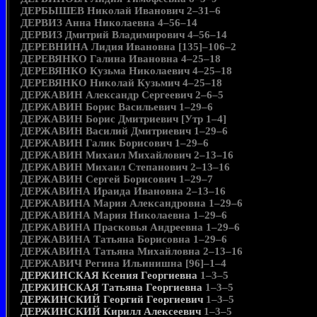
ДЕРБЫШЕВ Николай Иванович 2–31–6
ДЕРВИЗ Анна Николаевна 4–56–14
ДЕРВИЗ Дмитрий Владимирович 4–56–14
ДЕРЕВНИНА Лидия Ивановна [135]–106–2
ДЕРЕВЯНКО Галина Ивановна 4–25–18
ДЕРЕВЯНКО Кузьма Николаевич 4–25–18
ДЕРЕВЯНКО Николай Кузьмич 4–25–18
ДЕРЖАВИН Александр Сергеевич 2–6–5
ДЕРЖАВИН Борис Васильевич 1–29–6
ДЕРЖАВИН Борис Дмитриевич [Утр 1–4]
ДЕРЖАВИН Василий Дмитриевич 1–29–6
ДЕРЖАВИН Галик Борисович 1–29–6
ДЕРЖАВИН Михаил Михайлович 2–13–16
ДЕРЖАВИН Михаил Степанович 2–13–16
ДЕРЖАВИН Сергей Борисович 1–29–7
ДЕРЖАВИНА Ираида Ивановна 2–13–16
ДЕРЖАВИНА Мария Александровна 1–29–6
ДЕРЖАВИНА Мария Николаевна 1–29–6
ДЕРЖАВИНА Прасковья Андреевна 1–29–6
ДЕРЖАВИНА Татьяна Борисовна 1–29–6
ДЕРЖАВИНА Татьяна Михайловна 2–13–16
ДЕРЖАВИЧ Регина Ильинишна [96]–1–4
ДЕРЖИНСКАЯ Ксения Георгиевна
1–3–5
ДЕРЖИНСКАЯ Татьяна Георгиевна
1–3–5
ДЕРЖИНСКИЙ Георгий Георгиевич
1–3–5
ДЕРЖИНСКИЙ Кирилл Алексеевич
1–3–5