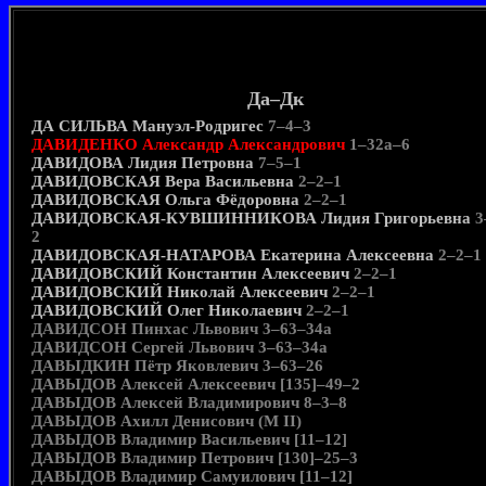
Да–Дк
ДА СИЛЬВА Мануэл-Родригес
7–4–3
ДАВИДЕНКО Александр Александрович
1–32а–6
ДАВИДОВА Лидия Петровна
7–5–1
ДАВИДОВСКАЯ Вера Васильевна
2–2–1
ДАВИДОВСКАЯ Ольга Фёдоровна
2–2–1
ДАВИДОВСКАЯ-КУВШИННИКОВА Лидия Григорьевна
3
2
ДАВИДОВСКАЯ-НАТАРОВА Екатерина Алексеевна
2–2–1
ДАВИДОВСКИЙ Константин Алексеевич
2–2–1
ДАВИДОВСКИЙ Николай Алексеевич
2–2–1
ДАВИДОВСКИЙ Олег Николаевич
2–2–1
ДАВИДСОН Пинхас Львович 3–63–34а
ДАВИДСОН Сергей Львович 3–63–34а
ДАВЫДКИН Пётр Яковлевич 3–63–26
ДАВЫДОВ Алексей Алексеевич [135]–49–2
ДАВЫДОВ Алексей Владимирович 8–3–8
ДАВЫДОВ Ахилл Денисович (М II)
ДАВЫДОВ Владимир Васильевич [11–12]
ДАВЫДОВ Владимир Петрович [130]–25–3
ДАВЫДОВ Владимир Самуилович [11–12]