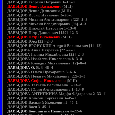
ДАВЫДОВ Георгий Петрович 1–13–8
ДАВЫДОВ Денис Васильевич
(М II)
ДАВЫДОВ Денис Денисович (М II)
ДАВЫДОВ Иосиф Иванович 3–28–5
ДАВЫДОВ Михаил Александрович [22]–2–3
ДАВЫДОВ Михаил Владимирович [98]–4–3
ДАВЫДОВ Николай Петрович 1–13–8
ДАВЫДОВ Пётр Данилович [129]–12–3
ДАВЫДОВ Пётр Николаевич
(М II)
ДАВЫДОВ Юра [22]–2–3
ДАВЫДОВ-ВРОНСКИЙ Андрей Васильевич [11–12]
ДАВЫДОВА Анна Петровна [22]–2–3
ДАВЫДОВА Галина Михайловна [22]–2–3
ДАВЫДОВА Изабелла Николаевна 8–3–8
ДАВЫДОВА Клавдия Михайловна [12]–8–4
ДАВЫДОВА О. В.
3–48–4
ДАВЫДОВА Ольга Прохоровна 3–6–6
ДАВЫДОВА Пелагея Михайловна [22]–2–3
ДАВЫДОВА Софья Николаевна
(М II)
ДАВЫДОВА Татьяна Васильевна 1–13–8
ДАВЫДОВА Юлия Александровна 1–13–8
ДАВЫДОВА-АНТИПКИНА Марфа Фёдоровна 2–33–11
ДАВЫДОВ Алексей Сергеевич 3–45–1
ДАВЫДОВ Василий Яковлевич 3–45–1
ДАВЫДОВ Вася 3–45–1
ДАВЫДОВ Константин Иванович
4–22–6