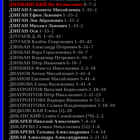
ДЗЕРЖИНСКИЙ Ян Феликсович
8–7–2
ДЗИГАН Елизавета Михайловна
1–33–2
ДЗИГАН Ефим Львович
1–33–2
ДЗИГАН Лев Абрамович
1–33–2
ДЗИГАН Михаил Львович
1–33–2
ДЗИГАН Ося
1–33–2
ДЗУГАЕВ Д. Н. 1–45–42
ДЗУГАЕВ Казбек Георгиевич 1–45–42
ДЗЮБАН Александр Петрович 6–16–7
ДЗЮБАН Вера Герасимовна 6–16–7
ДЗЮБАН Владимир Петрович 6–16–7
ДЗЮБАН Пётр Иванович 6–16–7
ДЗЮБИНА Фавста Николаевна 2–2–10
ДИАНОВ Антон Михайлович 3–41–4
ДИАНОВ Евгений Михайлович 3–41–4
ДИАНОВА Елена Васильевна 3–41–4
ДИАТРОПТОВ Виталий Борисович 2–18–10
ДИАТРОПТОВ Пётр Николаевич 2–11–23
ДИАТРОПТОВА Варвара Ивановна 4–53–5
ДИАТРОПТОВА Галина Владимировна 2–18–10
ДИДКОВСКАЯ Елена [2]–20
ДИКАНСКИЙ Семён Самойлович [79]–2–2
ДИКАРЕВ Николай Алексеевич
7–4–14
ДИКАРЕВА Галина Николаевна [52]–1–4
ДИКАРЕВА Татьяна Александровна
7–4–14
ДИКАЯ Александра Александровна
2–21–12