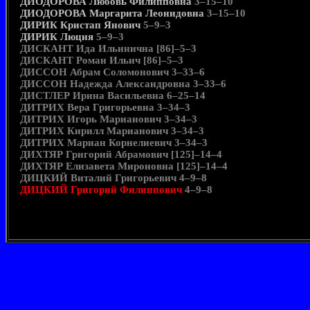
ДИОДОРОВА Любовь Филипповна
3–15–10
ДИОДОРОВА Маргарита Леонидовна
3–15–10
ДИРИК Кристап Янович
5–9–3
ДИРИК Люция
5–9–3
ДИСКАНТ Ида Ильинична [86]–5–3
ДИСКАНТ Роман Ильич [86]–5–3
ДИССОН Абрам Соломонович 3–33–6
ДИССОН Надежда Александровна 3–33–6
ДИСТЛЕР Ирина Васильевна 6–25–14
ДИТРИХ Вера Григорьевна 3–34–3
ДИТРИХ Игорь Марианович 3–34–3
ДИТРИХ Кирилл Марианович 3–34–3
ДИТРИХ Мариан Корнелиевич 3–34–3
ДИХТЯР Григорий Абрамович [125]–14–4
ДИХТЯР Елизавета Мироновна [125]–14–4
ДИЦКИЙ Виталий Григорьевич 4–9–8
ДИЦКИЙ Григорий Филиппович
4–9–8