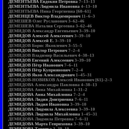
ДЕМЕНТЬЕВА Евдокия Петровна
7–13–13
ДЕМЕНТЬЕВА Людмила Ивановна
4–13–10
ДЕМЕНТЬЕВА Нина Георгиевна [60–61]
ДЕМЕНЦЕВ Виктор Владимирович
11–6–3
ДЕМЕШЕВ Олег Русланович 3–62–46
ДЕМЕШЕВА Наталия Сергеевна 3–62–46
ДЕМИДОВ Александр Евгеньевич 3–39–10
ДЕМИДОВ Алексей Алексеевич
3–39–10
ДЕМИДОВ Алексей Е.
3–39–10
ДЕМИДОВ Борис Яковлевич 3–55–5
ДЕМИДОВ Виктор Петрович
7–2–4
ДЕМИДОВ Владимир Васильевич 4–38–13
ДЕМИДОВ Евгений Алексеевич
3–39–10
ДЕМИДОВ Пётр Иванович
7–6–11
ДЕМИДОВ Пётр Куприянович
7–2–4
ДЕМИДОВ Яков Александрович
1–45–31
ДЕМИДОВ-НОВИКОВ Алексей Иванович [61]–2–3
ДЕМИДОВА Александра Павловна 4–38–13
ДЕМИДОВА Анна Михайловна 1–31–2
ДЕМИДОВА Анна Михайловна
7–2–4
ДЕМИДОВА Лидия Дмитриевна
7–6–11
ДЕМИДОВА Лидия Ивановна
3–39–10
ДЕМИДОВА Людмила Алексеевна
3–39–10
ДЕМИДОВА Людмила Михайловна
1–45–31
ДЕМИДОВА Людмила Петровна 7–6–11
ДЕМИДОВА Марта Генриховна
3–39–10
ДЕМИДОВА Танечка
3–39–10