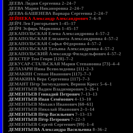
ДЕЕВА Лидия Сергеевна 2–24–7
ДЕЕВА Мария Никаноровна 2–24–7
ДЕЕВА-БАШЕНЕВА Варвара Сергеевна 2–24–7
ДЕЙНЕКА Александр Александрович
7–6–9
ДЕЙЧ Лев Григорьевич 1–45–17
ДЕЙЧ Эсфирь Марковна 1–45–17
ДЕКАПОЛЬСКАЯ Елена Александровна 4–57–2
ДЕКАПОЛЬСКАЯ Елизавета Александровна 4–57–2
ДЕКАПОЛЬСКАЯ Софья Фёдоровна 4–57–2
ДЕКАПОЛЬСКАЯ Татьяна Александровна 4–57–2
ДЕКАПОЛЬСКИЙ Александр Филадельфович 4–57–2
ДЕКСТЕР Том Генри [128]–7–2
ДЕКУСАР-СТАЛЬСКАЯ Мария Степановна [73]–4–4
ДЕЛАЗАРИ Нина Всеволодовна [11]–2–3
ДЕМАКИН Степан Иванович [117]–7–3
ДЕМАКИНА Вера Сергеевна [117]–7–3
ДЕМАНТ Пётр Зигмундович, Вернон Кресс 5–6–1
ДЕМЕНТЬЕВ Вадим Владимирович 3–26–1
ДЕМЕНТЬЕВ Геннадий Петрович
7–13–13
ДЕМЕНТЬЕВ Иван Семёнович
4–13–10
ДЕМЕНТЬЕВ Михаил Иванович [60–61]
ДЕМЕНТЬЕВ Николай Иванович 2–1–14
ДЕМЕНТЬЕВ Пётр Васильевич
7–13–13
ДЕМЕНТЬЕВ Пётр Петрович
7–22–3
ДЕМЕНТЬЕВ Сергей Сергеевич [99]–1–4
ДЕМЕНТЬЕВА Александра Васильевна
8–36–2