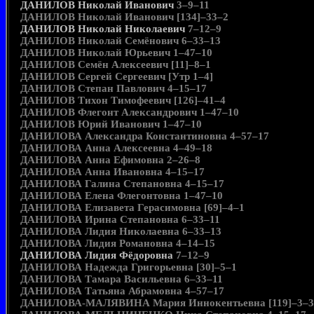
ДАНИЛОВ Николай Иванович
3–9–11
ДАНИЛОВ Николай Иванович [134]–33–2
ДАНИЛОВ Николай Николаевич
7–12–9
ДАНИЛОВ Николай Семёнович 6–33–13
ДАНИЛОВ Николай Юрьевич 1–47–10
ДАНИЛОВ Семён Алексеевич [11]–8–1
ДАНИЛОВ Сергей Сергеевич [Утр 1–4]
ДАНИЛОВ Степан Павлович 4–15–17
ДАНИЛОВ Тихон Тимофеевич [126]–41–4
ДАНИЛОВ Флегонт Александрович 1–47–10
ДАНИЛОВ Юрий Иванович 1–47–10
ДАНИЛОВА Александра Константиновна 4–57–17
ДАНИЛОВА Анна Алексеевна 4–49–18
ДАНИЛОВА Анна Ефимовна 2–26–8
ДАНИЛОВА Анна Ивановна 4–15–17
ДАНИЛОВА Галина Степановна 4–15–17
ДАНИЛОВА Елена Флегонтовна 1–47–10
ДАНИЛОВА Елизавета Герасимовна [69]–4–1
ДАНИЛОВА Ирина Степановна 6–33–11
ДАНИЛОВА Лидия Николаевна 6–33–13
ДАНИЛОВА Лидия Романовна 4–14–15
ДАНИЛОВА Лидия Фёдоровна
7–12–9
ДАНИЛОВА Надежда Григорьевна [30]–5–1
ДАНИЛОВА Тамара Васильевна 6–33–11
ДАНИЛОВА Татьяна Абрамовна 4–57–17
ДАНИЛОВА-МАЛЯВИНА Мария Иннокентьевна [119]–3–3