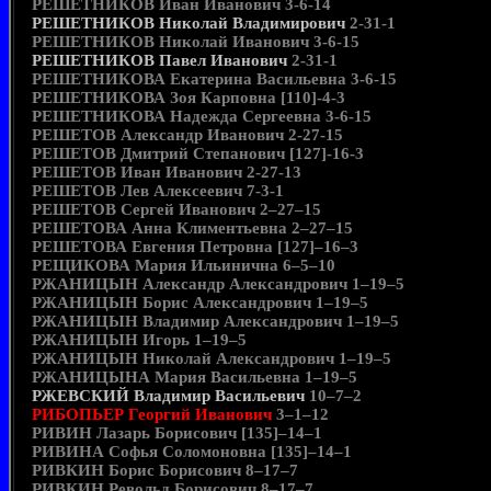
РЕШЕТНИКОВ Иван Иванович 3-6-14
РЕШЕТНИКОВ Николай Владимирович
2-31-1
РЕШЕТНИКОВ Николай Иванович 3-6-15
РЕШЕТНИКОВ Павел Иванович
2-31-1
РЕШЕТНИКОВА Екатерина Васильевна 3-6-15
РЕШЕТНИКОВА Зоя Карповна [110]-4-3
РЕШЕТНИКОВА Надежда Сергеевна 3-6-15
РЕШЕТОВ Александр Иванович 2-27-15
РЕШЕТОВ Дмитрий Степанович [127]-16-3
РЕШЕТОВ Иван Иванович 2-27-13
РЕШЕТОВ Лев Алексеевич 7-3-1
РЕШЕТОВ Сергей Иванович 2–27–15
РЕШЕТОВА Анна Климентьевна 2–27–15
РЕШЕТОВА Евгения Петровна [127]–16–3
РЕЩИКОВА Мария Ильинична 6–5–10
РЖАНИЦЫН Александр Александрович 1–19–5
РЖАНИЦЫН Борис Александрович 1–19–5
РЖАНИЦЫН Владимир Александрович 1–19–5
РЖАНИЦЫН Игорь 1–19–5
РЖАНИЦЫН Николай Александрович 1–19–5
РЖАНИЦЫНА Мария Васильевна 1–19–5
РЖЕВСКИЙ Владимир Васильевич
10–7–2
РИБОПЬЕР Георгий Иванович
3–1–12
РИВИН Лазарь Борисович [135]–14–1
РИВИНА Софья Соломоновна [135]–14–1
РИВКИН Борис Борисович 8–17–7
РИВКИН Револьд Борисович 8–17–7